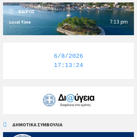
ΚΑΙΡΌΣ
7:13 pm
Local Time
6/8/2026
17:13:25
ΔΗΜΟΤΙΚΆ ΣΥΜΒΟΎΛΙΑ