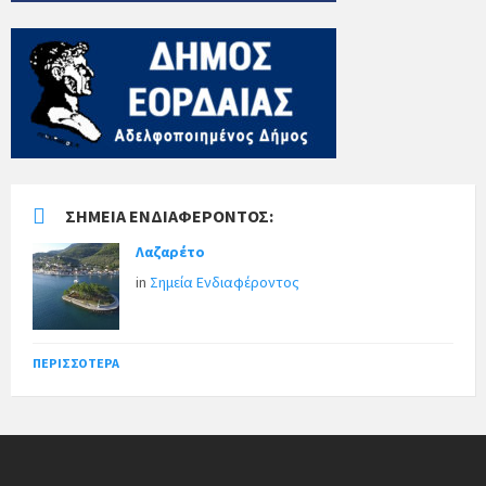
ΣΗΜΕΊΑ ΕΝΔΙΑΦΈΡΟΝΤΟΣ:
Λαζαρέτο
in
Σημεία Ενδιαφέροντος
ΠΕΡΙΣΣΌΤΕΡΑ