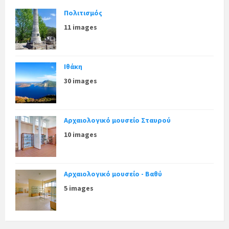
Πολιτισμός
11 images
Ιθάκη
30 images
Αρχαιολογικό μουσείο Σταυρού
10 images
Αρχαιολογικό μουσείο - Βαθύ
5 images