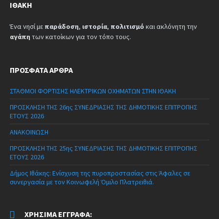
ΙΘΆΚΗ
Ένα νησί με
παράδοση
,
ιστορία
,
πολιτισμό
και ακλόνητη την
αγάπη
των κατοίκων για τον τόπο τους.
ΠΡΌΣΦΑΤΑ ΆΡΘΡΑ
ΣΤΑΘΜΟΙ ΦΟΡΤΙΣΗΣ ΗΛΕΚΤΡΙΚΩΝ ΟΧΗΜΑΤΩΝ ΣΤΗΝ ΙΘΑΚΗ
ΠΡΟΣΚΛΗΣΗ ΤΗΣ 26ης ΣΥΝΕΔΡΙΑΣΗΣ ΤΗΣ ΔΗΜΟΤΙΚΗΣ ΕΠΙΤΡΟΠΗΣ
ΕΤΟΥΣ 2026
ΑΝΑΚΟΙΝΩΣΗ
ΠΡΟΣΚΛΗΣΗ ΤΗΣ 25ης ΣΥΝΕΔΡΙΑΣΗΣ ΤΗΣ ΔΗΜΟΤΙΚΗΣ ΕΠΙΤΡΟΠΗΣ
ΕΤΟΥΣ 2026
Δήμος Ιθάκης: Ενίσχυση της πυροπροστασίας στις Άφαλες σε
συνεργασία με τον Κοινωφελή Όμιλο Πλατρειθιά.
ΧΡΉΣΙΜΑ ΈΓΓΡΑΦΑ: