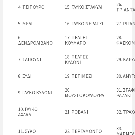
26.
4. ΤΣΙΠΟΥΡΟ
15. ΓΛΥΚΟ ΣΤΑΦΥΛΙ
ΤΡΙΑΝΤ
5. ΜΕΛΙ
16. ΓΛΥΚΟ ΝΕΡΑΤΖΙ
27. ΡΙΓΑ
6.
17. ΠΕΛΤΕΣ
28.
ΔΕΝΔΡΟΛΙΒΑΝΟ
ΚΟΥΜΑΡΟ
ΦΑΣΚΟΜ
18. ΠΕΛΤΕΣ
7. ΣΑΠΟΥΝΙ
29. ΚΑΡΥ
ΚΥΔΩΝΙ
8. ΞΥΔΙ
19. ΠΕΤΙΜΕΖΙ
30. ΑΜΥΓ
20.
31. ΣΤΑΦ
9. ΓΛΥΚΟ ΚΥΔΩΝΙ
ΜΟΥΣΤΟΚΟΥΛΟΥΡΑ
ΡΑΖΑΚΙ
10. ΓΛΥΚΟ
21. ΡΟΒΑΝΙ
32. ΤΡΑ
ΑΧΛΑΔΙ
33.
11. ΣΥΚΟ
22. ΠΕΡΓΑΜΟΝΤΟ
ΜΑΡΜΕΛ