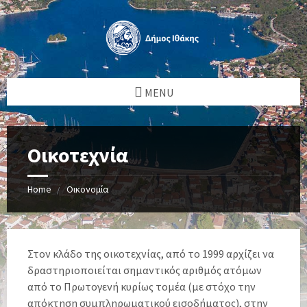
MENU
Οικοτεχνία
Home
Οικονομία
Στον κλάδο της οικοτεχνίας, από το 1999 αρχίζει να
δραστηριοποιείται σημαντικός αριθμός ατόμων
από το Πρωτογενή κυρίως τομέα (με στόχο την
απόκτηση συμπληρωματικού εισοδήματος), στην