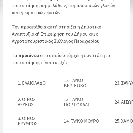
τυποποίηση μαρμελάδων, παραδοσιακών γλυκών
και αρωματικών φυτών.
Την προσπάθεια αυτή στηρίζει η Δημοτική
Αναπτυξιακή Επιχείρηση του Δήμου και ο
Αγροτοτουριστικός Σύλλογος Περαχωρίου.
Τα
προϊόντα
στα οποία υπάρχει η δυνατότητα
τυποποίησης είναι τα εξής:
12. ΓΛΥΚΟ
1. ΕΛΑΙΟΛΑΔΟ
23. ΣΑΨΥ
ΒΕΡΙΚΟΚΟ
2. ΟΙΝΟΣ
13. ΓΛΥΚΟ
24. ΑΙΣ
ΛΕΥΚΟΣ
ΠΟΡΤΟΚΑΛΙ
3. ΟΙΝΟΣ
14. ΓΛΥΚΟ ΜΟΥΡΟ
25. ΧΑΜ
ΕΡΥΘΡΟΣ