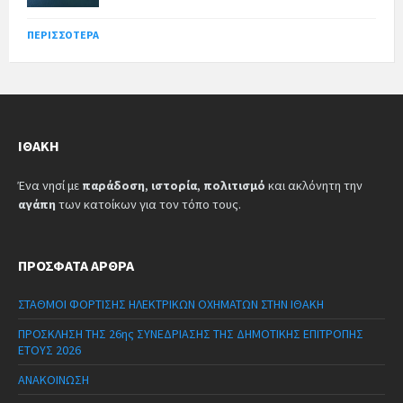
ΠΕΡΙΣΣΌΤΕΡΑ
ΙΘΆΚΗ
Ένα νησί με
παράδοση
,
ιστορία
,
πολιτισμό
και ακλόνητη την
αγάπη
των κατοίκων για τον τόπο τους.
ΠΡΌΣΦΑΤΑ ΆΡΘΡΑ
ΣΤΑΘΜΟΙ ΦΟΡΤΙΣΗΣ ΗΛΕΚΤΡΙΚΩΝ ΟΧΗΜΑΤΩΝ ΣΤΗΝ ΙΘΑΚΗ
ΠΡΟΣΚΛΗΣΗ ΤΗΣ 26ης ΣΥΝΕΔΡΙΑΣΗΣ ΤΗΣ ΔΗΜΟΤΙΚΗΣ ΕΠΙΤΡΟΠΗΣ
ΕΤΟΥΣ 2026
ΑΝΑΚΟΙΝΩΣΗ