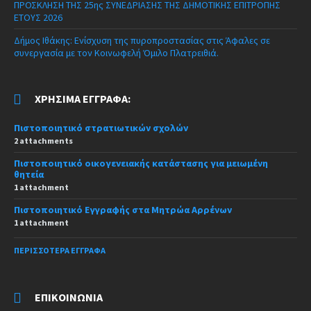
ΠΡΟΣΚΛΗΣΗ ΤΗΣ 25ης ΣΥΝΕΔΡΙΑΣΗΣ ΤΗΣ ΔΗΜΟΤΙΚΗΣ ΕΠΙΤΡΟΠΗΣ
ΕΤΟΥΣ 2026
Δήμος Ιθάκης: Ενίσχυση της πυροπροστασίας στις Άφαλες σε
συνεργασία με τον Κοινωφελή Όμιλο Πλατρειθιά.
ΧΡΉΣΙΜΑ ΈΓΓΡΑΦΑ:
Πιστοποιητικό στρατιωτικών σχολών
2 attachments
Πιστοποιητικό οικογενειακής κατάστασης για μειωμένη
θητεία
1 attachment
Πιστοποιητικό Εγγραφής στα Μητρώα Αρρένων
1 attachment
ΠΕΡΙΣΣΌΤΕΡΑ ΈΓΓΡΑΦΑ
ΕΠΙΚΟΙΝΩΝΊΑ