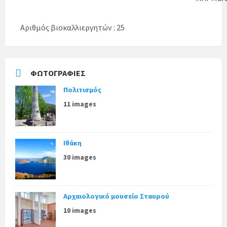
Αριθμός βιοκαλλιεργητών : 25
ΦΩΤΟΓΡΑΦΊΕΣ
Πολιτισμός
11 images
Ιθάκη
30 images
Αρχαιολογικό μουσείο Σταυρού
10 images