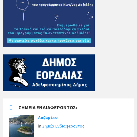
ΣΗΜΕΊΑ ΕΝΔΙΑΦΈΡΟΝΤΟΣ:
Λαζαρέτο
in
Σημεία Ενδιαφέροντος